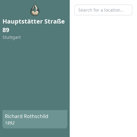
Hauptstätter Straße
89
Stuttgart
Richard Rothschild
1892