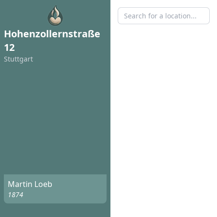
Hohenzollernstraße
12
Stuttgart
Martin Loeb
1874