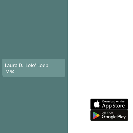
Laura D. 'Lolo' Loeb
1880