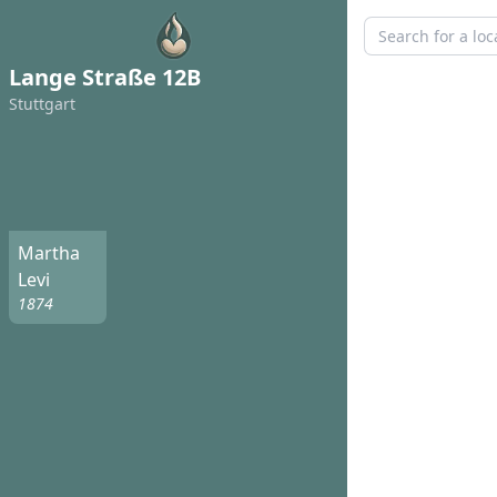
Lange Straße 12B
Stuttgart
Martha
Levi
1874