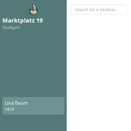
Marktplatz 19
Stuttgart
Lina Baum
1870