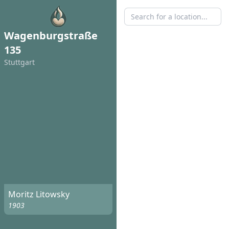
Wagenburgstraße
135
Stuttgart
Moritz Litowsky
1903