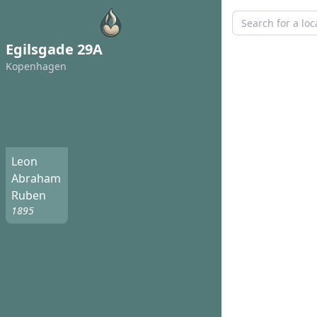
Egilsgade 29A
Kopenhagen
Leon
Abraham
Ruben
1895