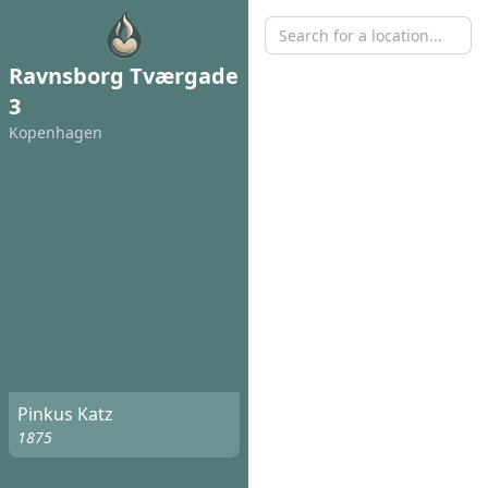
Ravnsborg Tværgade
3
Kopenhagen
Pinkus Katz
1875