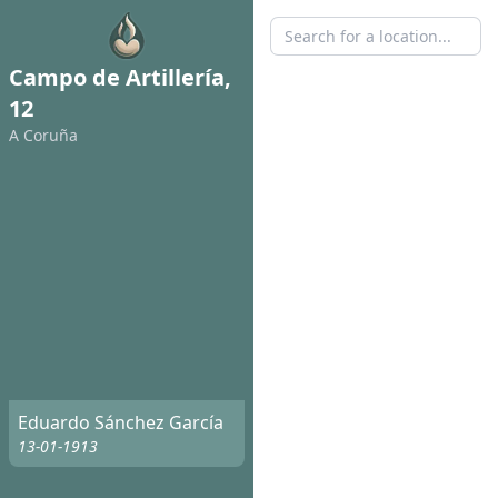
Campo de Artillería,
12
A Coruña
Eduardo Sánchez García
13-01-1913