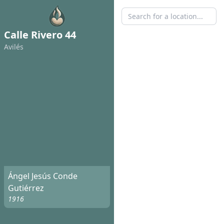
Calle Rivero 44
Avilés
Ángel Jesús Conde
Gutiérrez
1916