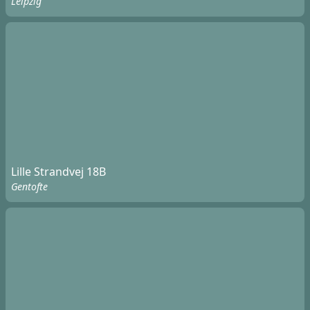
Leipzig
Lille Strandvej 18B
Gentofte