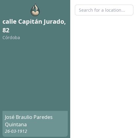
calle Capitán Jurado,
82
Córdoba
José Braulio Paredes
Quintana
26-03-1912