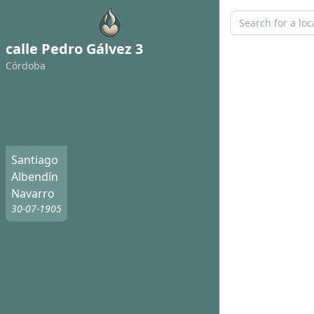
calle Pedro Gálvez 3
Córdoba
Santiago
Albendín
Navarro
30-07-1905