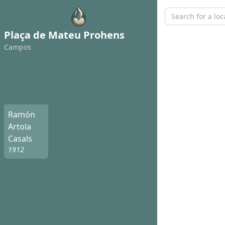
Plaça de Mateu Prohens
Campos
Ramón
Artola
Casals
1912