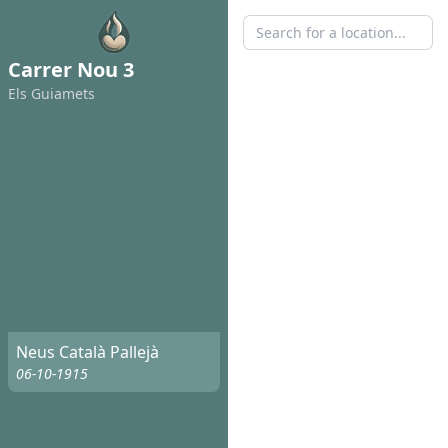
Carrer Nou 3
Els Guiamets
Neus Català Pallejà
06-10-1915