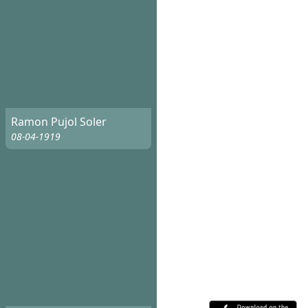
Ramon Pujol Soler
08-04-1919