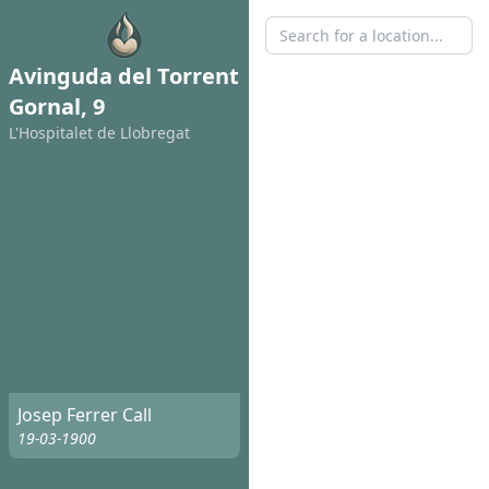
Avinguda del Torrent
Gornal, 9
L'Hospitalet de Llobregat
Josep Ferrer Call
19-03-1900