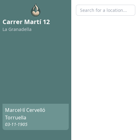
Carrer Martí 12
La Granadella
Marcel·lí Cervelló
Torruella
03-11-1905