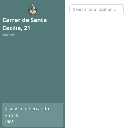
Carrer de Santa
Cecília, 21
Mahón
José Vicent Ferrando
Botella
1908