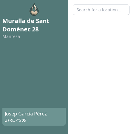
Muralla de Sant
Domènec 28
Manresa
Josep García Pérez
21-05-1909