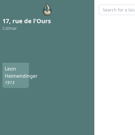
17, rue de l'Ours
Colmar
Leon
Heimendinger
1913