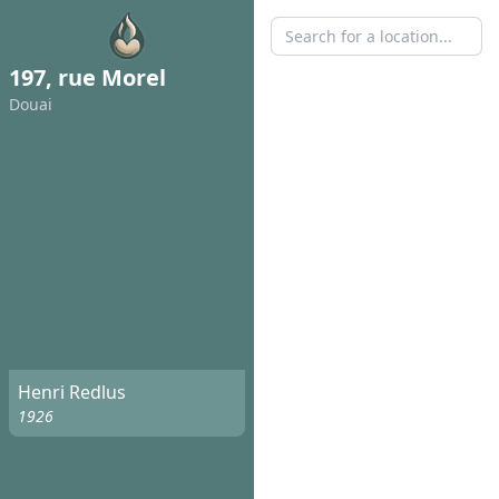
197, rue Morel
Douai
Henri Redlus
1926