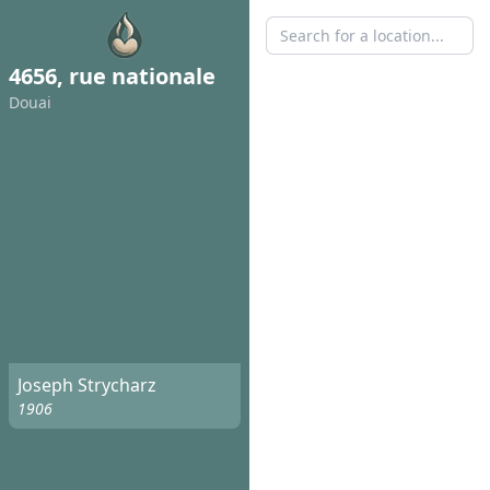
4656, rue nationale
Douai
Joseph Strycharz
1906