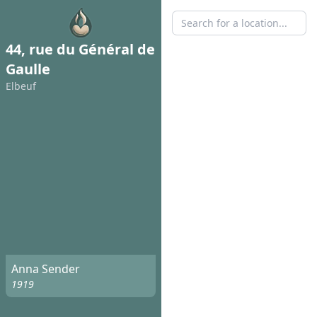
44, rue du Général de
Gaulle
Elbeuf
Anna Sender
1919