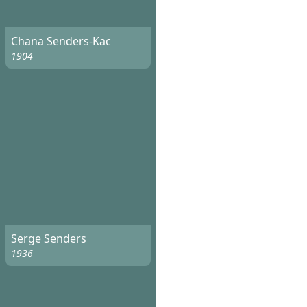
Chana Senders-Kac
1904
Serge Senders
1936