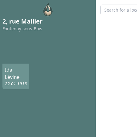
2, rue Mallier
Fontenay-sous-Bois
Ida
Lévine
22-01-1913