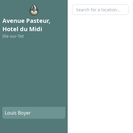
Avenue Pasteur,
Hotel du Midi
Ille-sur-Tet
Louis Boyer