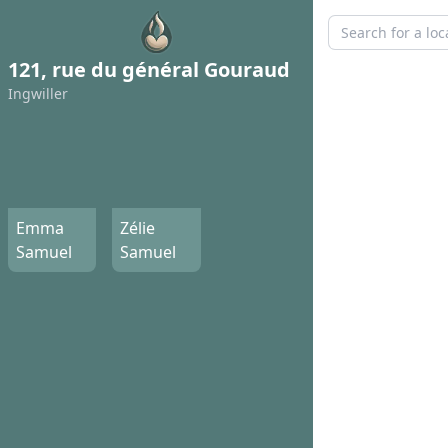
121, rue du général Gouraud
Ingwiller
Emma
Zélie
Samuel
Samuel