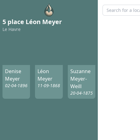
5 place Léon Meyer
Le Havre
Denise
Léon
Suzanne
Meyer
Meyer
Meyer-
02-04-1896
11-09-1868
Weill
20-04-1875