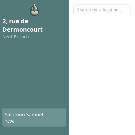
2, rue de
Dermoncourt
Neuf-Brisach
Salomon Samuel
1896