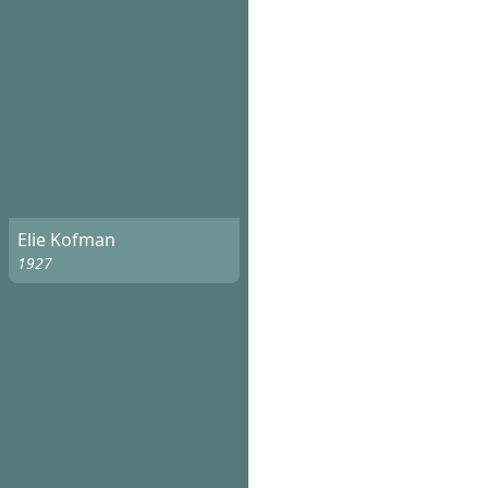
Elie Kofman
1927