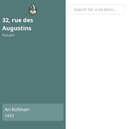
32, rue des
Augustins
Rouen
Ari Kofman
1933