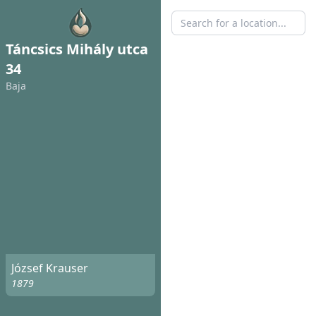
Táncsics Mihály utca
34
Baja
József Krauser
1879