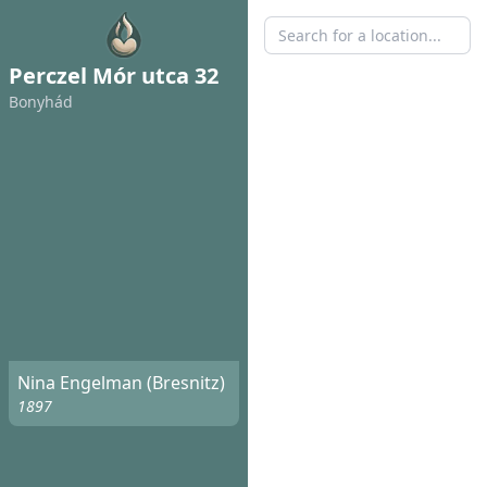
Perczel Mór utca 32
Bonyhád
Nina Engelman (Bresnitz)
1897