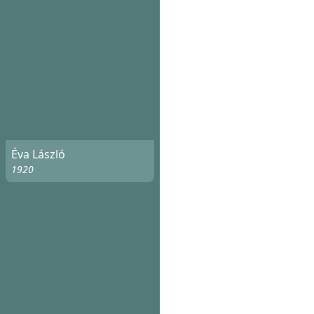
Éva László
1920