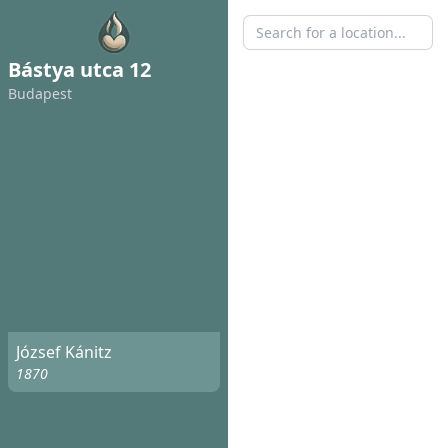
Bástya utca 12
Budapest
József Kánitz
1870