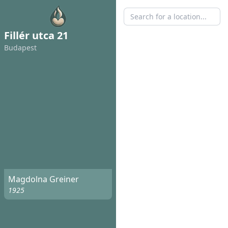
Fillér utca 21
Budapest
Magdolna Greiner
1925