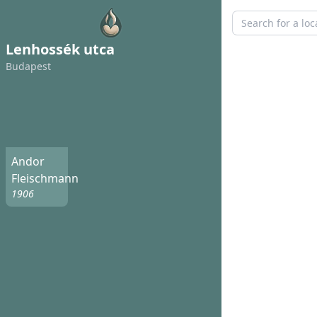
Lenhossék utca
Budapest
Andor
Fleischmann
1906