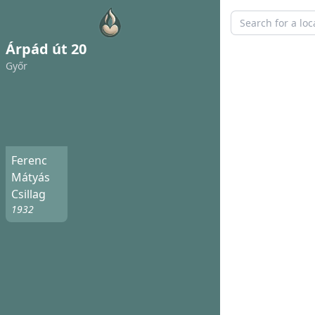
Árpád út 20
Győr
Ferenc
Mátyás
Csillag
1932