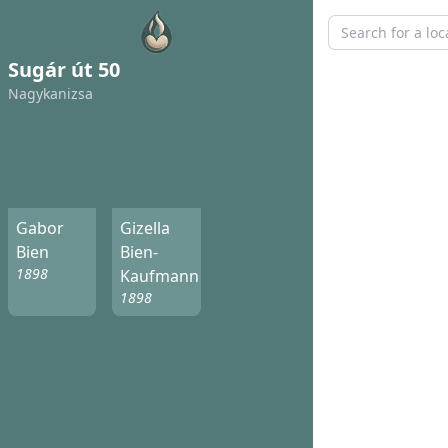
Sugár út 50
Nagykanizsa
Gabor
Gizella
Bien
Bien-
1898
Kaufmann
1898