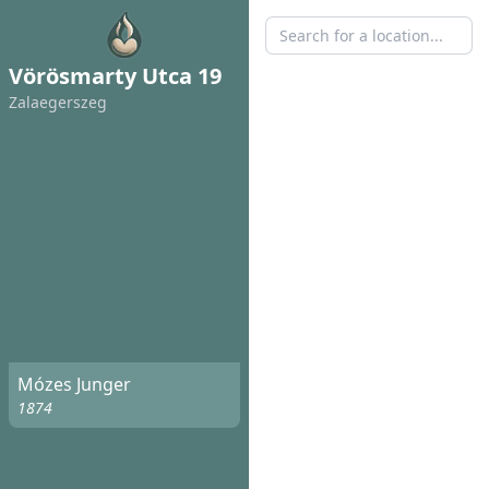
Vörösmarty Utca 19
Zalaegerszeg
Mózes Junger
1874