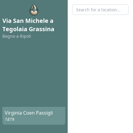
Via San Michele a
Tegolaia Grassina
Bagno a Ripoli
Virginia Coen Passigli
1879