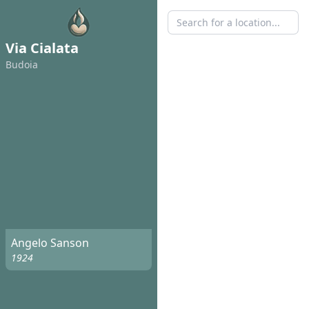
Via Cialata
Budoia
Angelo Sanson
1924