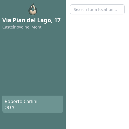
Via Pian del Lago, 17
Castelnovo ne' Monti
Roberto Carlini
1910