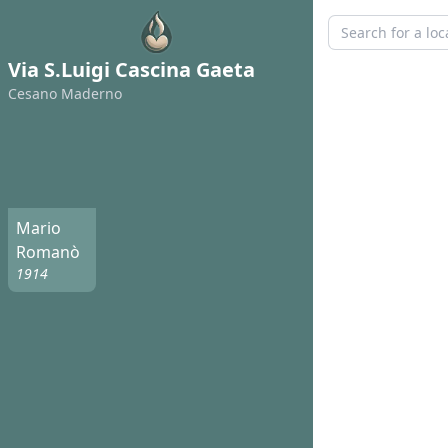
Via S.Luigi Cascina Gaeta
Cesano Maderno
Mario
Romanò
1914