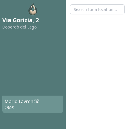
Via Gorizia, 2
Doberdò del Lago
Mario Lavrenčič
1903