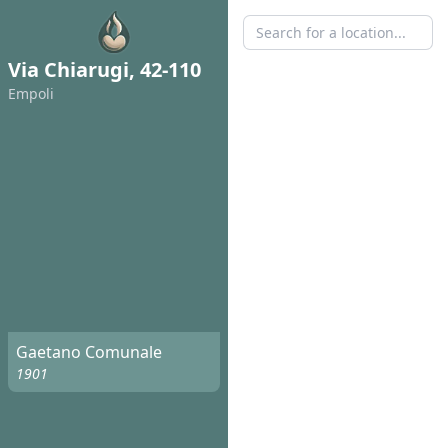
Via Chiarugi, 42-110
Empoli
Gaetano Comunale
1901