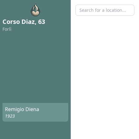
Corso Diaz, 63
Forlì
Remigio Diena
1923