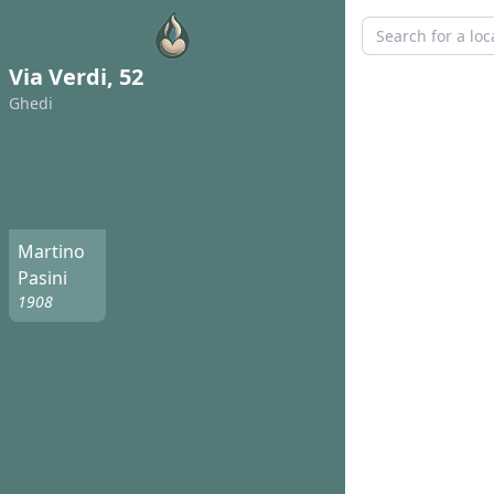
Via Verdi, 52
Ghedi
Martino
Pasini
1908