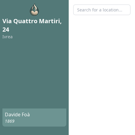
Via Quattro Martiri,
24
Ivrea
Davide Foà
1869