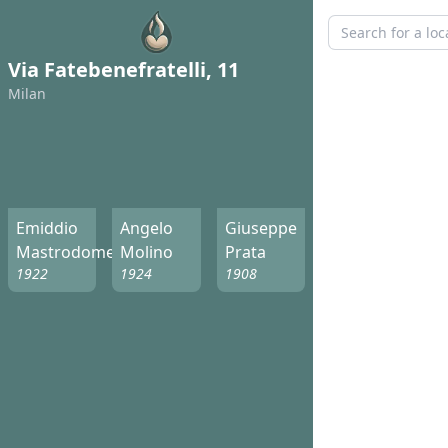
Via Fatebenefratelli, 11
Milan
Emiddio
Angelo
Giuseppe
Mastrodomenico
Molino
Prata
1922
1924
1908