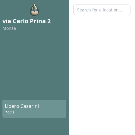
via Carlo Prina 2
Monza
Libero Casarini
1913