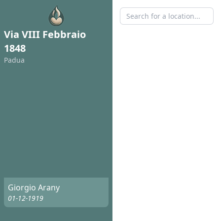
Via VIII Febbraio
1848
Padua
Giorgio Arany
01-12-1919